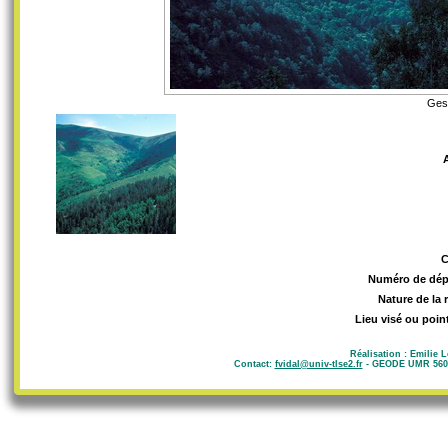
Gest
Numéro de dép
Nature de la 
Lieu visé ou poin
Réalisation : Emilie 
Contact:
fvidal@univ-tlse2.fr
- GEODE UMR 5602 