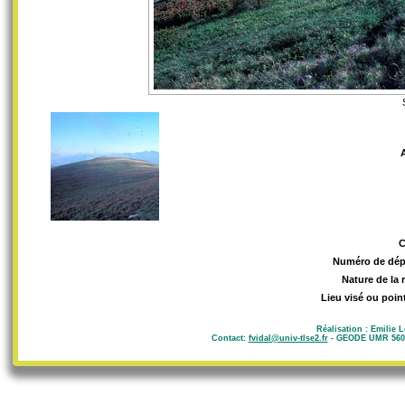
Numéro de dép
Nature de la 
Lieu visé ou poin
Réalisation : Emilie 
Contact:
fvidal@univ-tlse2.fr
- GEODE UMR 5602 