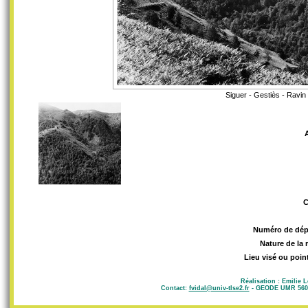
Siguer - Gestiès - Ravin
Numéro de dép
Nature de la 
Lieu visé ou poin
Réalisation : Emilie 
Contact:
fvidal@univ-tlse2.fr
- GEODE UMR 5602 