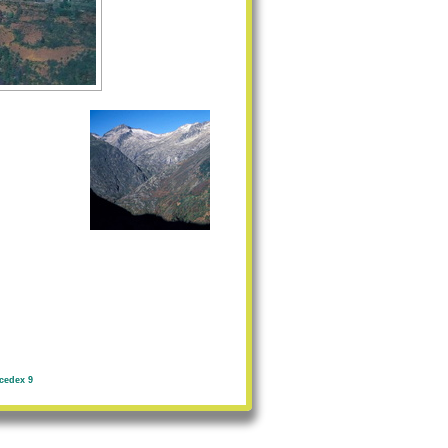
cedex 9