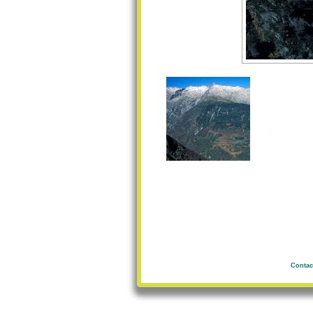
Contac