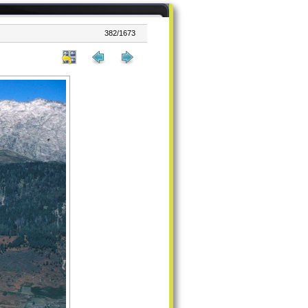
382/1673