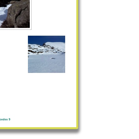
cedex 9