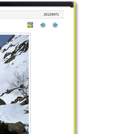
2612/6971