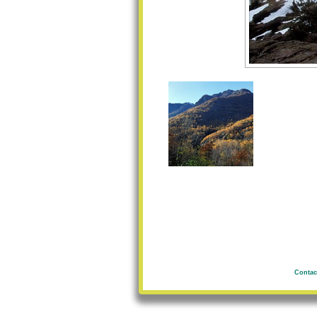
Contac