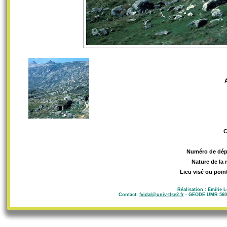
Numéro de dép
Nature de la 
Lieu visé ou poin
Réalisation : Emilie 
Contact:
fvidal@univ-tlse2.fr
- GEODE UMR 5602 