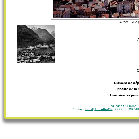
Auzat - Vue g
Numéro de dép
Nature de la 
Lieu visé ou poin
Réalisation : Emilie 
Contact:
fvidal@univ-tlse2.fr
- GEODE UMR 5602 