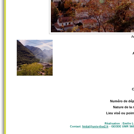
A
Numéro de dép
Nature de la 
Lieu visé ou poin
Réalisation : Emilie 
Contact:
fvidal@univ-tlse2.fr
- GEODE UMR 5602 