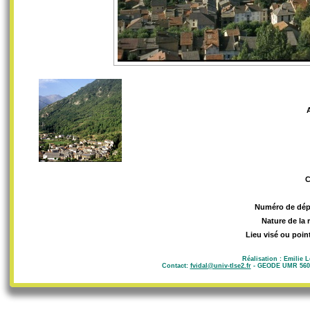
Numéro de dép
Nature de la 
Lieu visé ou poin
Réalisation : Emilie 
Contact:
fvidal@univ-tlse2.fr
- GEODE UMR 5602 