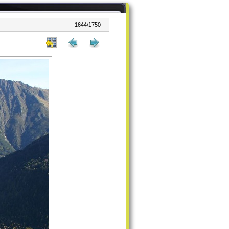
1644/1750