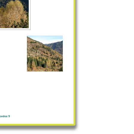
cedex 9