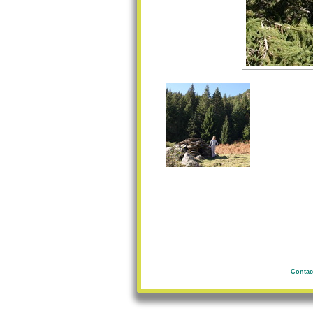
Contac