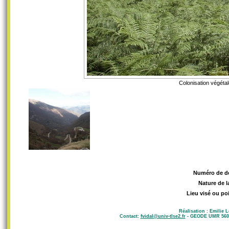
Colonisation végéta
Numéro de d
Nature de l
Lieu visé ou po
Réalisation : Emilie 
Contact:
fvidal@univ-tlse2.fr
- GEODE UMR 5602 