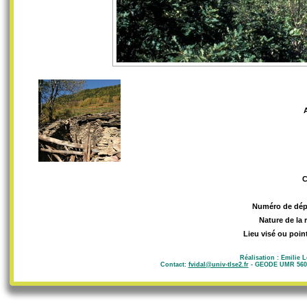
Numéro de dép
Nature de la 
Lieu visé ou poin
Réalisation : Emilie 
Contact:
fvidal@univ-tlse2.fr
- GEODE UMR 5602 