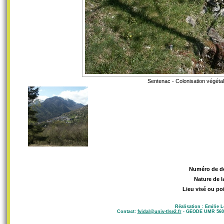
Sentenac - Colonisation végétal
Numéro de d
Nature de l
Lieu visé ou po
Réalisation : Emilie 
Contact:
fvidal@univ-tlse2.fr
- GEODE UMR 5602 