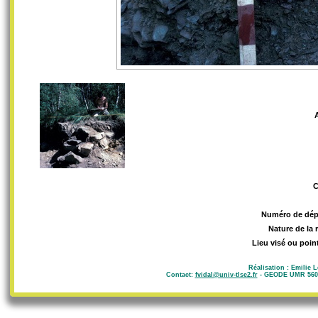
Numéro de dép
Nature de la 
Lieu visé ou poin
Réalisation : Emilie 
Contact:
fvidal@univ-tlse2.fr
- GEODE UMR 5602 