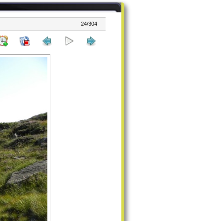
24/304