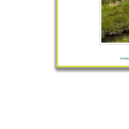
Contac