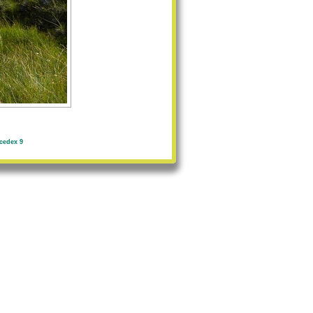
cedex 9