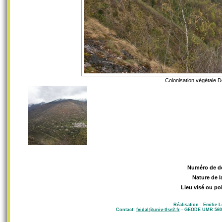
Colonisation végétale D
Numéro de d
Nature de l
Lieu visé ou po
Réalisation : Emilie 
Contact:
fvidal@univ-tlse2.fr
- GEODE UMR 5602 