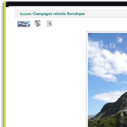
Campagne relevés floristique
Accueil
/