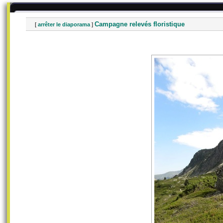
Campagne relevés floristique
[
arrêter le diaporama
]