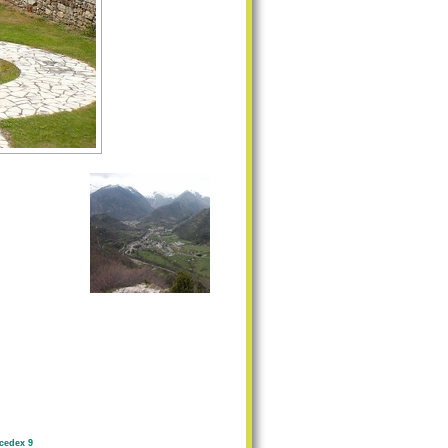
cedex 9