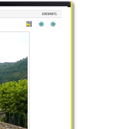
6353/6971