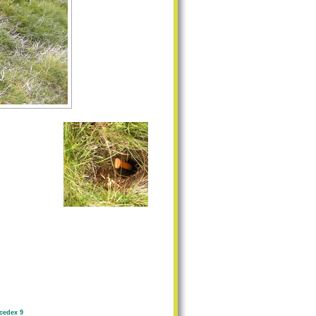
cedex 9