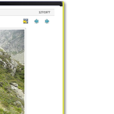
127/1977