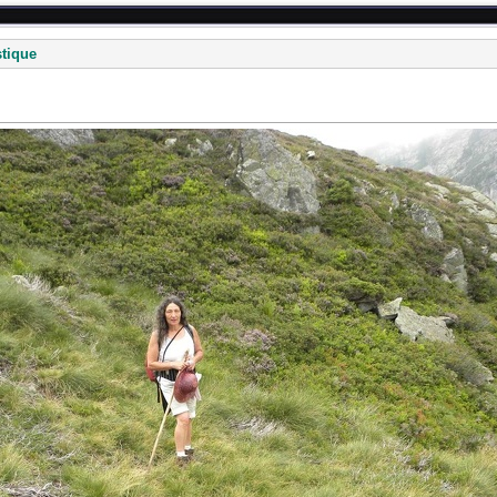
stique