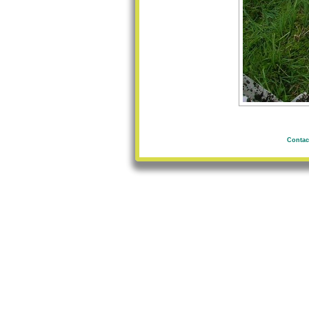
Contac