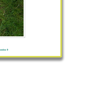
cedex 9