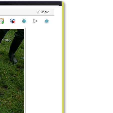
3136/6971