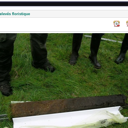
levés floristique