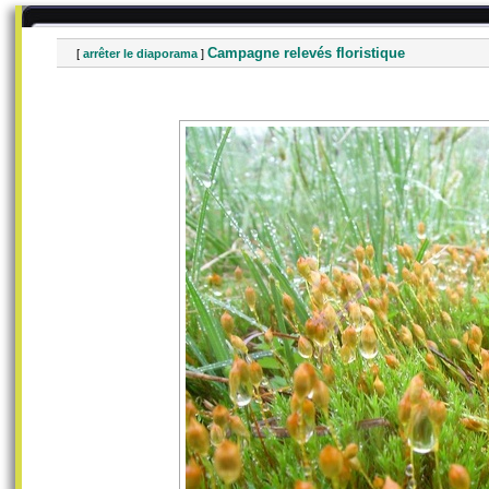
Campagne relevés floristique
[
arrêter le diaporama
]