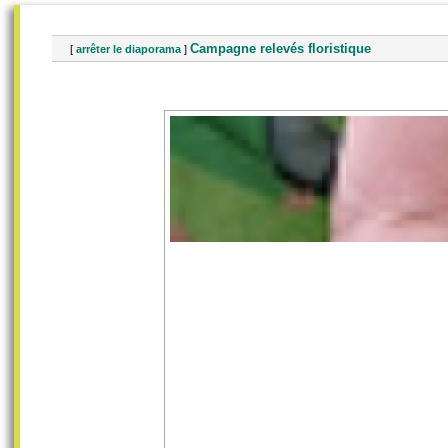
Campagne relevés floristique
[
arrêter le diaporama
]