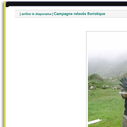
Campagne relevés floristique
[
arrêter le diaporama
]