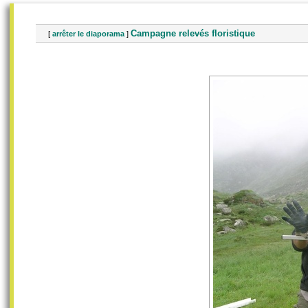
Campagne relevés floristique
[
arrêter le diaporama
]