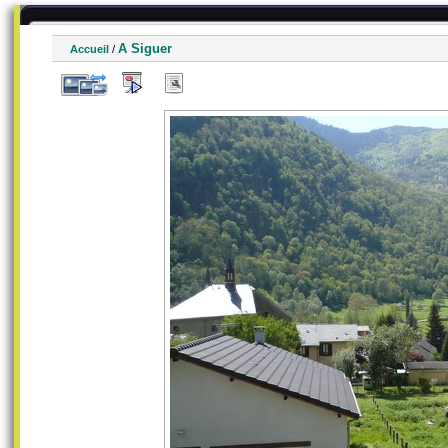
A Siguer
Accueil
/