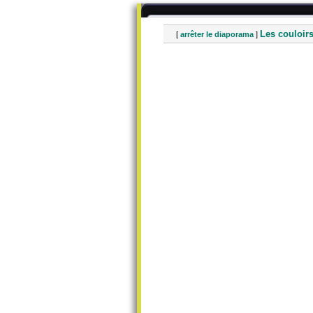
Les couloir
[
arrêter le diaporama
]