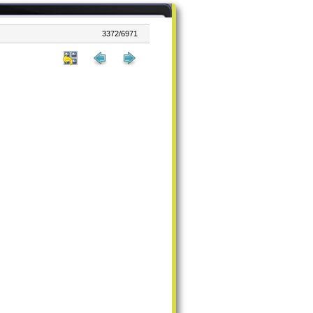
3372/6971