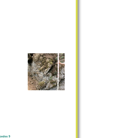
cedex 9