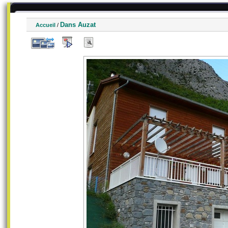
Dans Auzat
Accueil
/