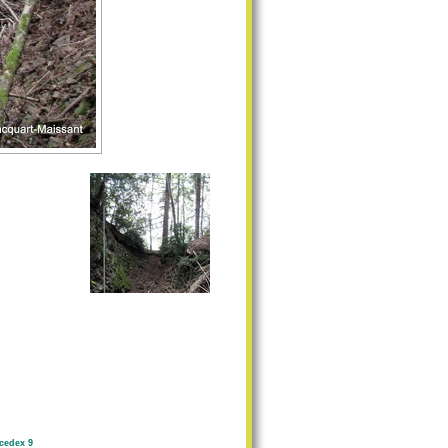
cedex 9