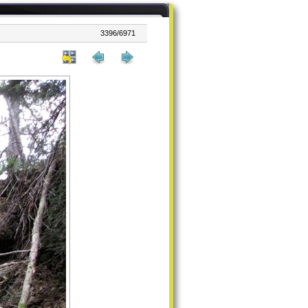
3396/6971