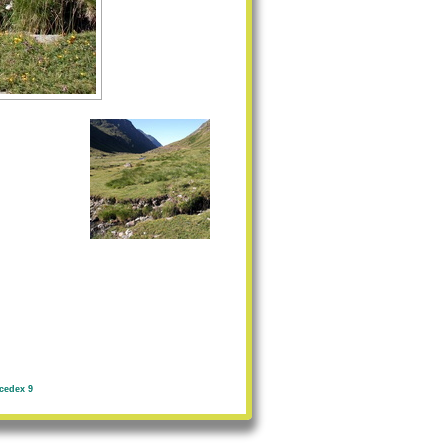
cedex 9