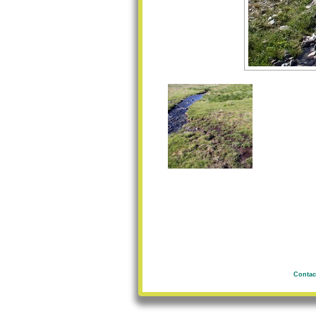
Contac