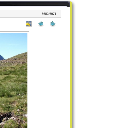
3682/6971