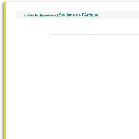
Soulane de l'Artigue
[
arrêter le diaporama
]