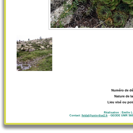
Numéro de d
Nature de l
Lieu visé ou poi
Réalisation : Emilie 
Contact:
fvidal@univ-tlse2.fr
- GEODE UMR 5602 