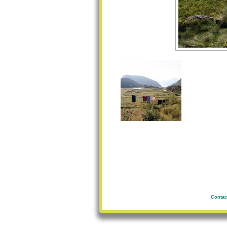
Contac