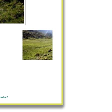
cedex 9