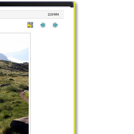
110/484