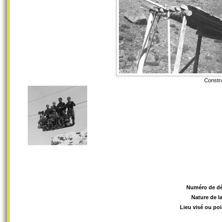
Constru
Numéro de d
Nature de l
Lieu visé ou poi