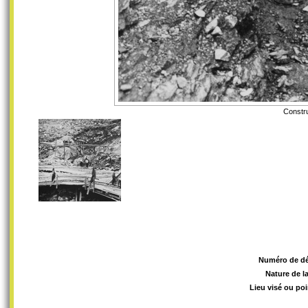
Constru
Numéro de d
Nature de l
Lieu visé ou poi