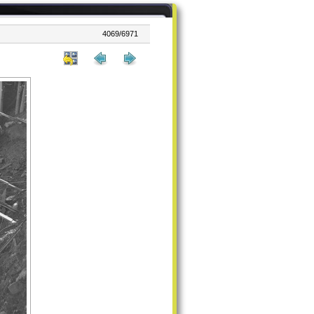
4069/6971