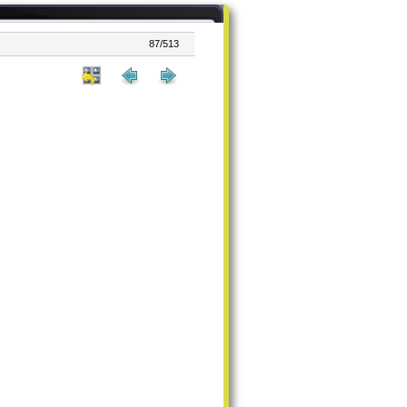
87/513