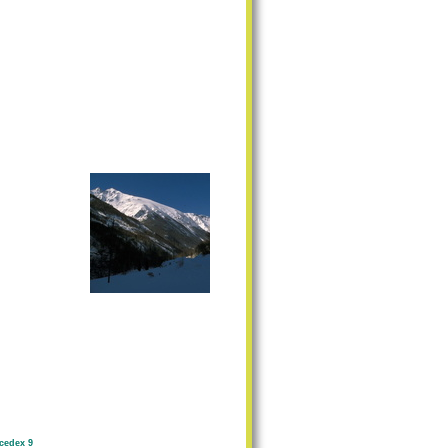
cedex 9