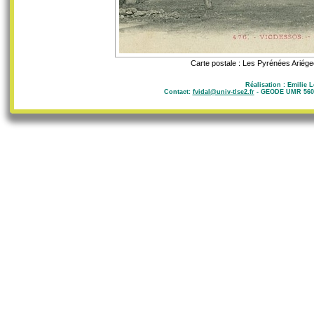
Carte postale : Les Pyrénées Ariégeoi
Réalisation : Emilie 
Contact:
fvidal@univ-tlse2.fr
- GEODE UMR 5602 