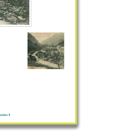
cedex 9