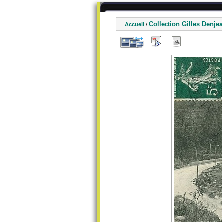
Collection Gilles Denje
Accueil
/