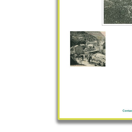
Contac