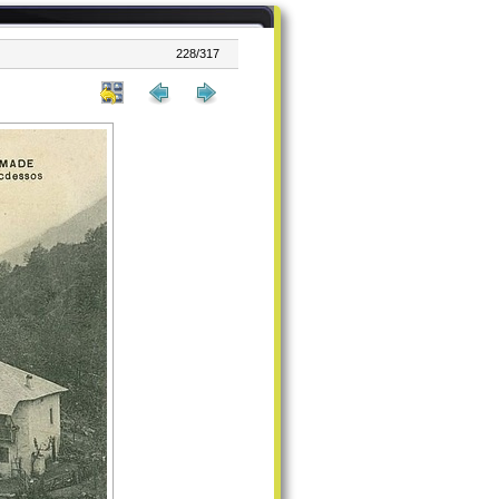
228/317