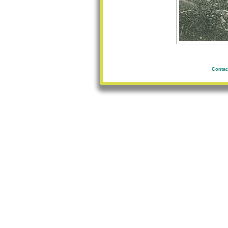
Contac