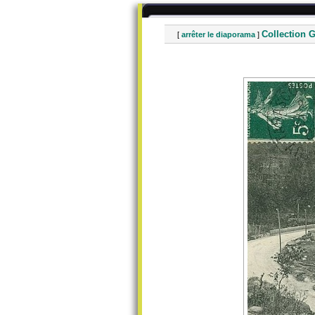
Collection G
[
arrêter le diaporama
]