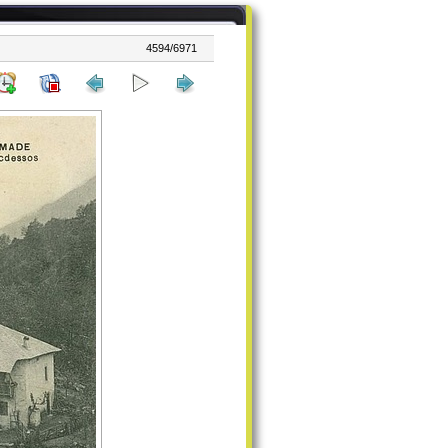
4594/6971