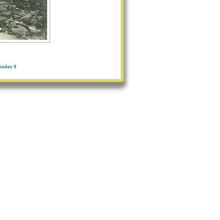
cedex 9