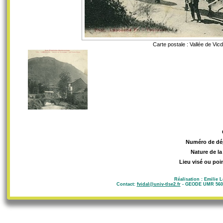
Carte postale : Vallée de Vic
Numéro de dé
Nature de la
Lieu visé ou poi
Réalisation : Emilie 
Contact:
fvidal@univ-tlse2.fr
- GEODE UMR 5602 