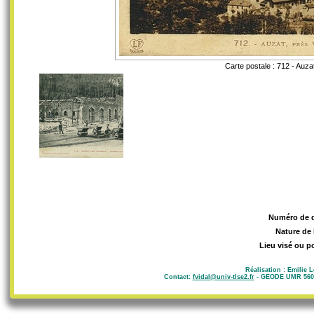
Carte postale : 712 - Auz
Numéro de 
Nature de 
Lieu visé ou p
Réalisation : Emilie 
Contact:
fvidal@univ-tlse2.fr
- GEODE UMR 5602 