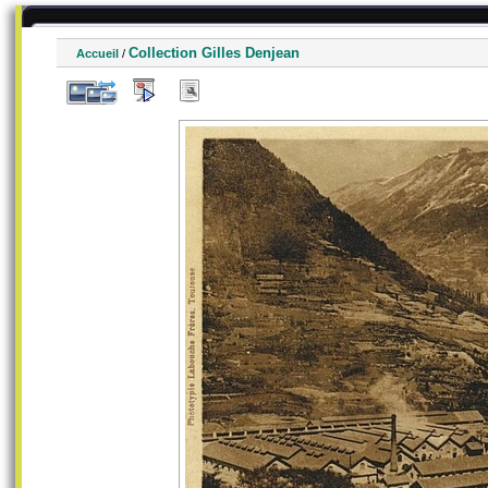
Collection Gilles Denjean
Accueil
/