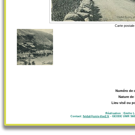
Carte postale
Numéro de 
Nature de 
Lieu visé ou p
Réalisation : Emilie 
Contact:
fvidal@univ-tlse2.fr
- GEODE UMR 5602 