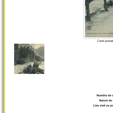
Carte postal
Numéro de 
Nature de 
Lieu visé ou p