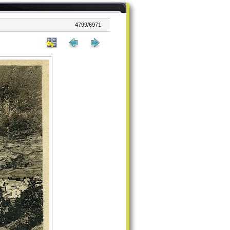
4799/6971