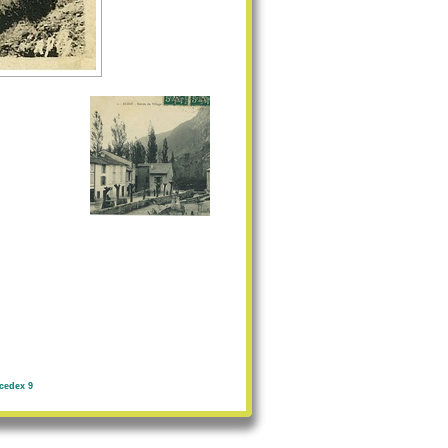
cedex 9