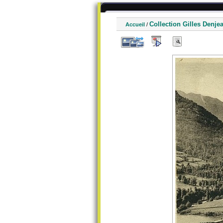
Collection Gilles Denje
Accueil
/