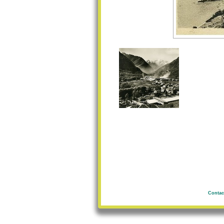
Contac