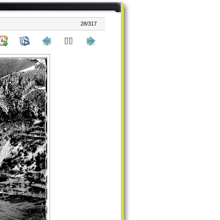
28/317