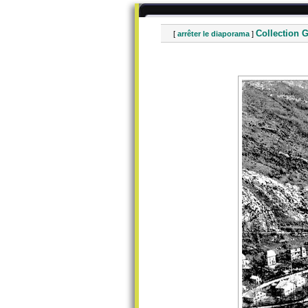
Collection G
[
arrêter le diaporama
]