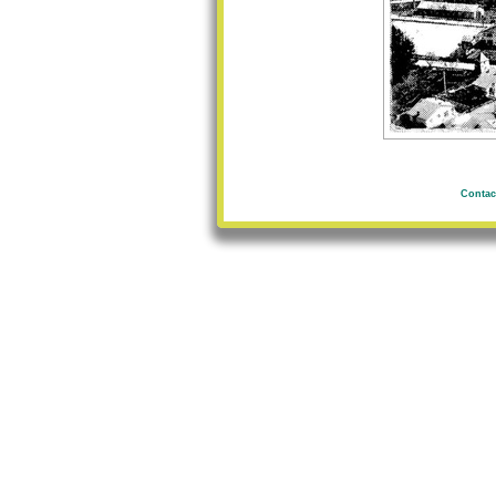
Contac