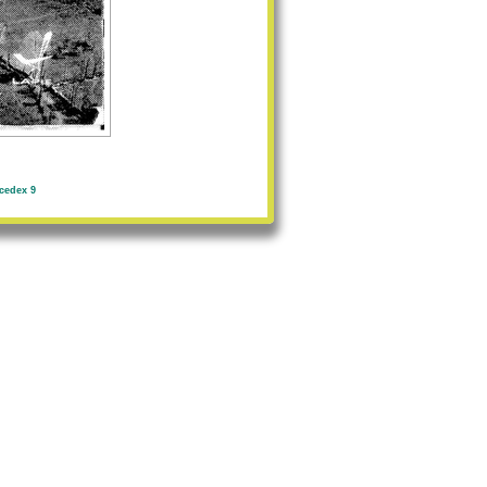
cedex 9