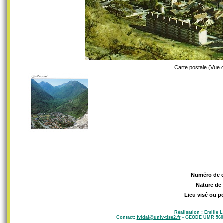
Carte postale (Vue 
Numéro de 
Nature de 
Lieu visé ou p
Réalisation : Emilie 
Contact:
fvidal@univ-tlse2.fr
- GEODE UMR 5602 