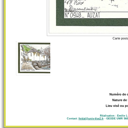
Carte posta
Numéro de 
Nature de 
Lieu visé ou p
Réalisation : Emilie 
Contact:
fvidal@univ-tlse2.fr
- GEODE UMR 5602 