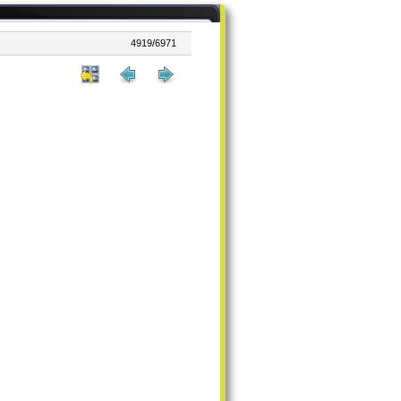
4919/6971