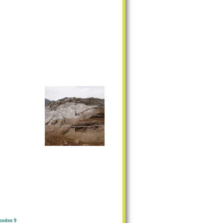
cedex 9